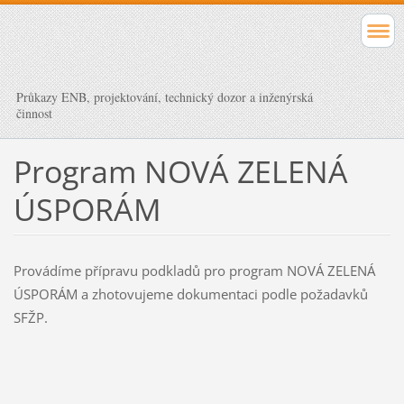
Průkazy ENB, projektování, technický dozor a inženýrská
činnost
Program NOVÁ ZELENÁ
ÚSPORÁM
Provádíme přípravu podkladů pro program NOVÁ ZELENÁ
ÚSPORÁM a zhotovujeme dokumentaci podle požadavků
SFŽP.