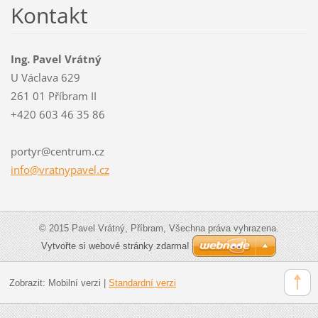
Kontakt
Ing. Pavel Vrátný
U Václava 629
261 01 Příbram II
+420 603 46 35 86
portyr@centrum.cz
info@vra
tnypavel
.cz
© 2015 Pavel Vrátný, Příbram, Všechna práva vyhrazena.
Vytvořte si webové stránky zdarma!
Zobrazit:
Mobilní verzi
|
Standardní verzi